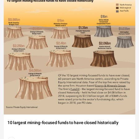
10 largest mining-focused funds to have closed historically