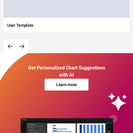
User Template
Get Personalized Chart Suggestions
with AI
Learn more