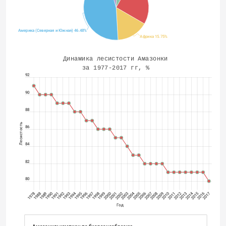
Америка (Северная и Южная) 46.48%
Африка 15.75%
Динамика лесистости Амазонки 
за 1977-2017 гг, %
92
90
88
Лесистость
86
84
82
80
2014
2004
1994
1997
1992
1978
2013
2008
2003
1998
1993
1988
2009
1999
1989
2015
2010
2005
2000
1995
1990
2016
2011
2006
2001
1996
1991
2017
2012
2007
2002
Год