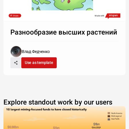
Share
Made with
Разнообразие высших растений
Влад Федченко
Use as template
Explore standout work by our users