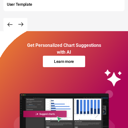
User Template
Get Personalized Chart Suggestions
with AI
Learn more