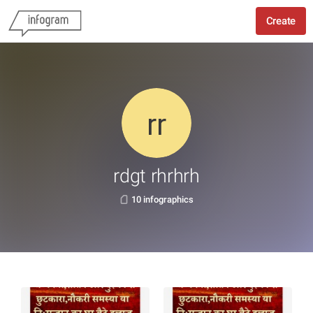
Create
rdgt rhrhrh
10 infographics