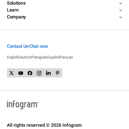
Solutions
Learn
Company
Contact Us
Chat now
•
English
Deutsch
Português
Español
Français
All rights reserved © 2026 Infogram