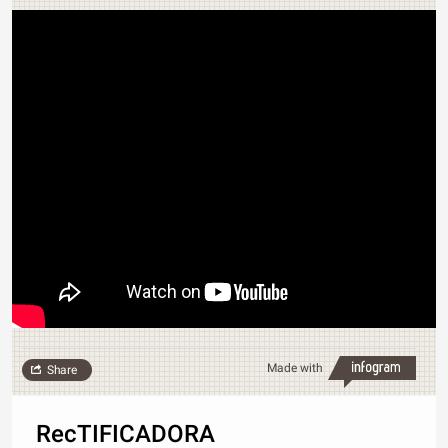
Made with
Share
RecTIFICADORA