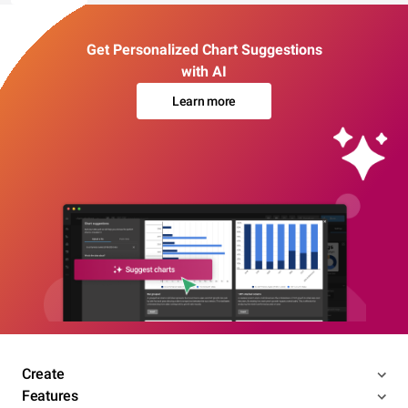
Get Personalized Chart Suggestions
with AI
Learn more
Create
Features