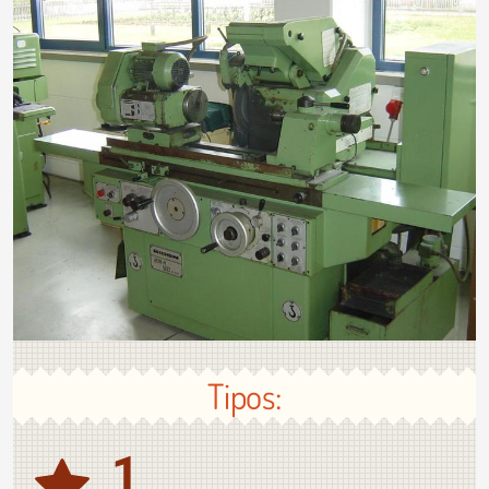
Tipos:
1