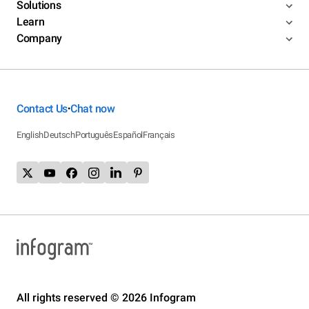
Solutions
Learn
Company
Contact Us
Chat now
•
English
Deutsch
Português
Español
Français
All rights reserved © 2026 Infogram