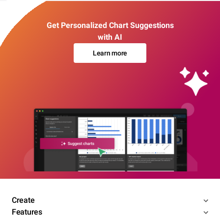
Get Personalized Chart Suggestions
with AI
Learn more
Create
Features