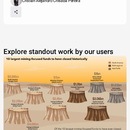
Cristian Alejandro Chisaba Pereira
Explore standout work by our users