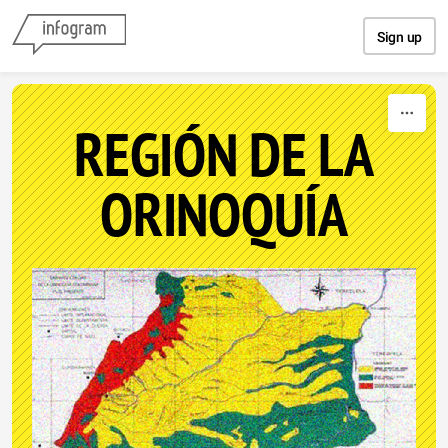
Skip to content
Sign up
REGIÓN DE LA
ORINOQUÍA