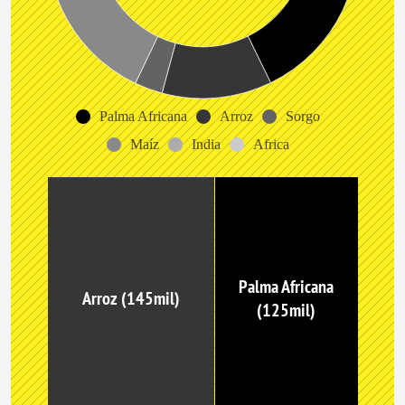
Palma Africana
Arroz
Sorgo
Maíz
India
Africa
Palma Africana
Arroz (145mil)
(125mil)