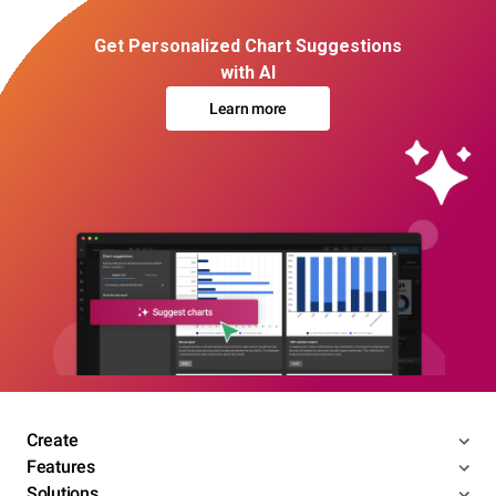
Get Personalized Chart Suggestions
with AI
Learn more
Create
Features
Solutions