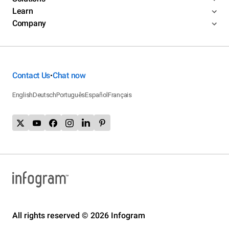
Learn
Company
Contact Us
Chat now
•
English
Deutsch
Português
Español
Français
All rights reserved © 2026 Infogram