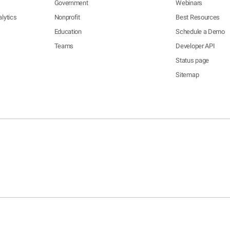
Government
Webinars
lytics
Nonprofit
Best Resources
Education
Schedule a Demo
Teams
Developer API
Status page
Sitemap