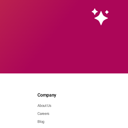
Company
About Us
Careers
Blog