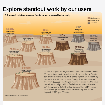
Explore standout work by our users