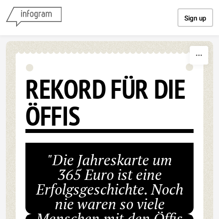
Skip to content
Sign up
REKORD FÜR DIE
ÖFFIS
"Die Jahreskarte um
365 Euro ist eine
Erfolgsgeschichte. Noch
nie waren so viele
Menschen mit den Öffis