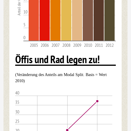
10
5
0
2005
2006
2007
2008
2009
2010
2011
2012
Öffis und Rad legen zu!
(Veränderung des Anteils am Modal Split. Basis = Wert
2010)
40
35
30
25
20