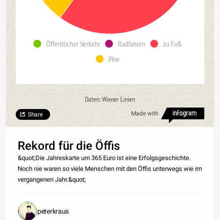
Öffentlicher Verkehr
Radfahren
zu Fuß
Pkw
Daten: Wiener Linien
Made with
Share
Rekord für die Öffis
&quot;Die Jahreskarte um 365 Euro ist eine Erfolgsgeschichte.
Noch nie waren so viele Menschen mit den Öffis unterwegs wie im
vergangenen Jahr.&quot;
peterkraus