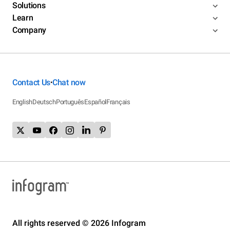
Solutions
Learn
Company
Contact Us
Chat now
•
English
Deutsch
Português
Español
Français
All rights reserved © 2026 Infogram