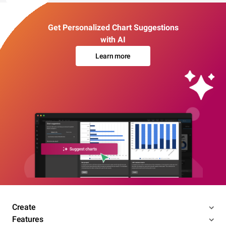
Get Personalized Chart Suggestions
with AI
Learn more
Create
Features