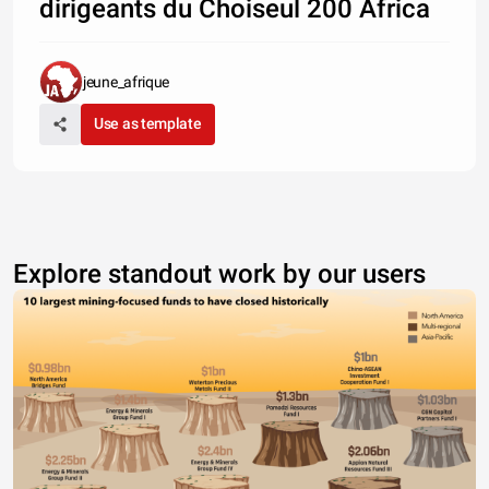
dirigeants du Choiseul 200 Africa
jeune_afrique
Use as template
Explore standout work by our users