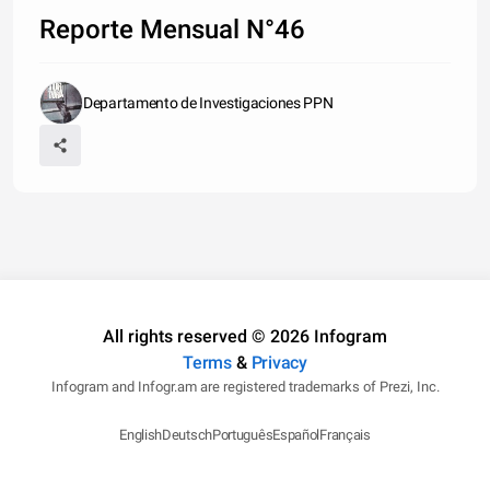
Reporte Mensual N°46
Departamento de Investigaciones PPN
All rights reserved © 2026 Infogram
Terms
&
Privacy
Infogram and Infogr.am are registered trademarks of Prezi, Inc.
English
Deutsch
Português
Español
Français