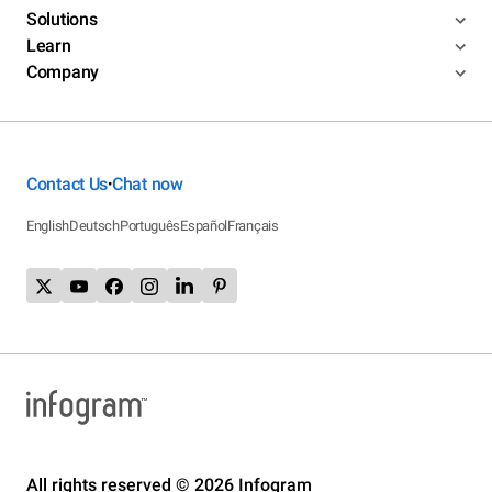
Solutions
Learn
Company
Contact Us
Chat now
•
English
Deutsch
Português
Español
Français
All rights reserved © 2026 Infogram