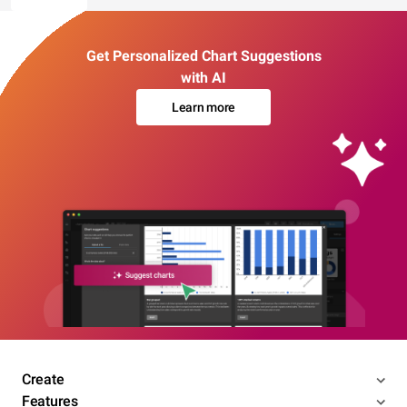
Get Personalized Chart Suggestions
with AI
Learn more
Create
Features