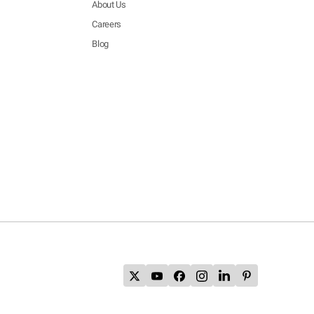
About Us
Careers
Blog