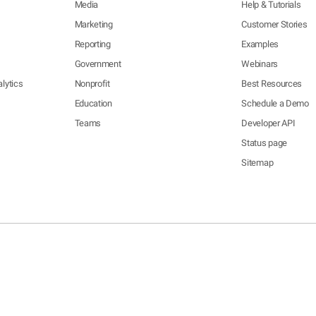
Media
Help & Tutorials
Marketing
Customer Stories
Reporting
Examples
Government
Webinars
lytics
Nonprofit
Best Resources
Education
Schedule a Demo
Teams
Developer API
Status page
Sitemap