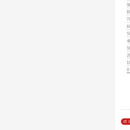
9
8
7
6
5
4
3
2
1
0
S