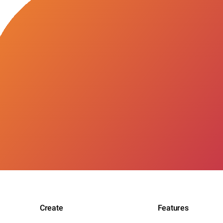
Create
Features