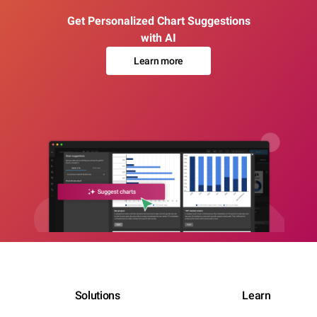
Get Personalized Chart Suggestions
with AI
Learn more
Solutions
Learn