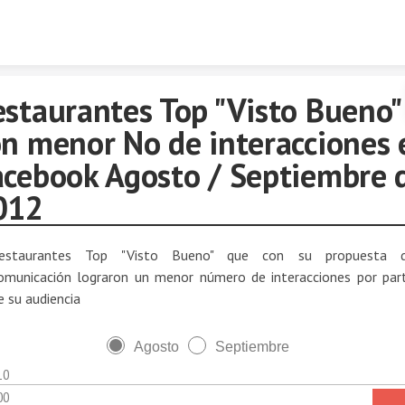
Skip to content
estaurantes Top "Visto Bueno"
on menor No de interacciones 
acebook Agosto / Septiembre 
012
estaurantes Top "Visto Bueno" que con su propuesta 
omunicación lograron un menor número de interacciones por par
e su audiencia
Agosto
Septiembre
10
00