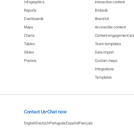
Infographics
Interactive content
Reports
Embeds
Dashboards
Brand kit
Maps
Accessible content
Charts
Content engagement ana
Tables
Team templates
Slides
Data import
Posters
Custom maps
Integrations
Templates
Contact Us
Chat now
•
English
Deutsch
Português
Español
Français