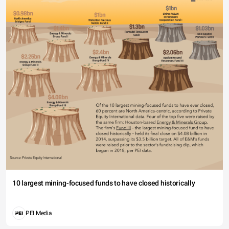
10 largest mining-focused funds to have closed historically
PEI Media