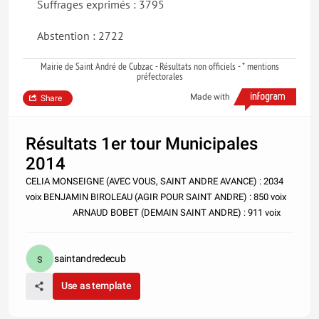
Suffrages exprimés : 3795
Abstention : 2722
Mairie de Saint André de Cubzac - Résultats non officiels - * mentions
préfectorales
Made with
Share
Résultats 1er tour Municipales
2014
CELIA MONSEIGNE (AVEC VOUS, SAINT ANDRE AVANCE) : 2034
voix BENJAMIN BIROLEAU (AGIR POUR SAINT ANDRE) : 850 voix
ARNAUD BOBET (DEMAIN SAINT ANDRE) : 911 voix
saintandredecub
Use as template