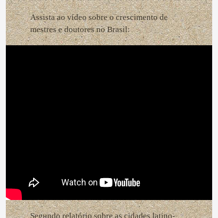
Assista ao vídeo sobre o crescimento de
mestres e doutores no Brasil:
Segundo relatório sobre as cidades latino-