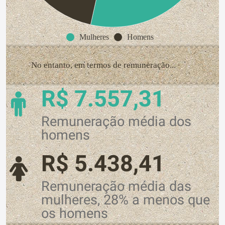
Mulheres
Homens
No entanto, em termos de remuneração...
R$ 7.557,31
Remuneração média dos
homens
R$ 5.438,41
Remuneração média das
mulheres, 28% a menos que
os homens