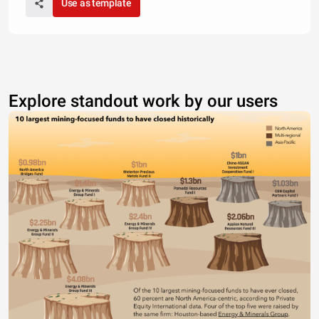
Use as template
Explore standout work by our users