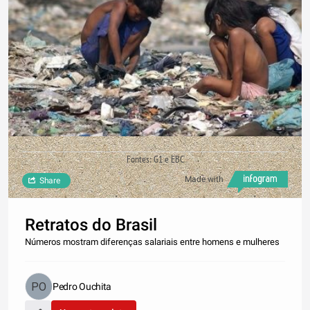
Fontes: G1 e EBC
Made with
Share
Retratos do Brasil
Números mostram diferenças salariais entre homens e mulheres
Pedro Ouchita