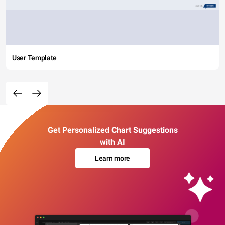
User Template
Get Personalized Chart Suggestions
with AI
Learn more