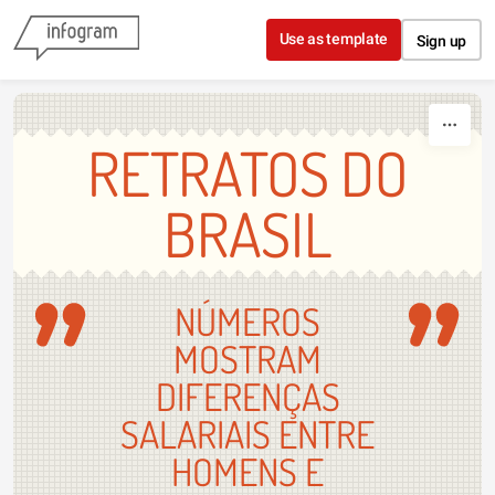
Skip to content
Use as template
Sign up
RETRATOS DO
BRASIL
NÚMEROS
MOSTRAM
DIFERENÇAS
SALARIAIS ENTRE
HOMENS E