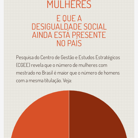
MULHERES
E QUE A
DESIGUALDADE SOCIAL
AINDA ESTÁ PRESENTE
NO PAÍS
Pesquisa do Centro de Gestão e Estudos Estratégicos
(CGEE) revela que o número de mulheres com
mestrado no Brasil é maior que o número de homens
com a mesma titulação. Veja: