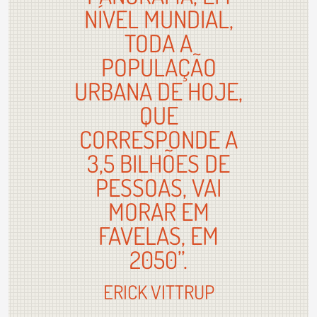
NÍVEL MUNDIAL,
TODA A
POPULAÇÃO
URBANA DE HOJE,
QUE
CORRESPONDE A
3,5 BILHÕES DE
PESSOAS, VAI
MORAR EM
FAVELAS, EM
2050”.
ERICK VITTRUP