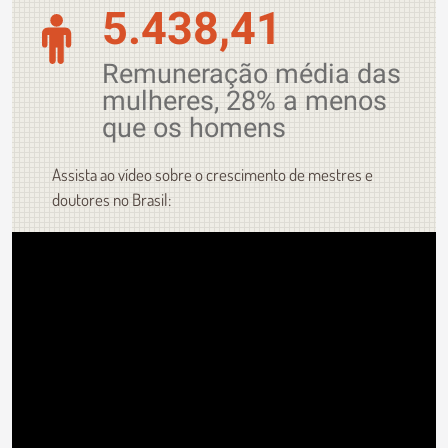
5.438,41
Remuneração média das
mulheres, 28% a menos
que os homens
Assista ao vídeo sobre o crescimento de mestres e
doutores no Brasil: