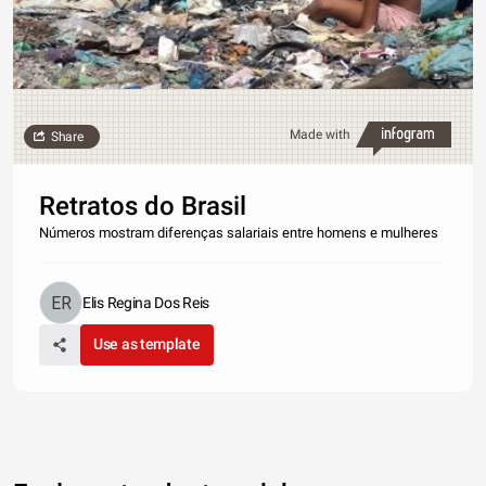
Made with
Share
Retratos do Brasil
Números mostram diferenças salariais entre homens e mulheres
Elis Regina Dos Reis
Use as template