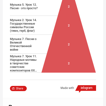
Музыка 5. Урок 12.
2
Песня - это просто?
Музыка 2. Урок 14.
Государственные
2
символы России
(гимн, герб, флаг)
Музыка 7. Песни о
Великой
2
Отечественной
войне
Музыка 7. Урок 11.
Народные мотивы
в творчестве
2
советских
композиторов XX…
Made with
Share