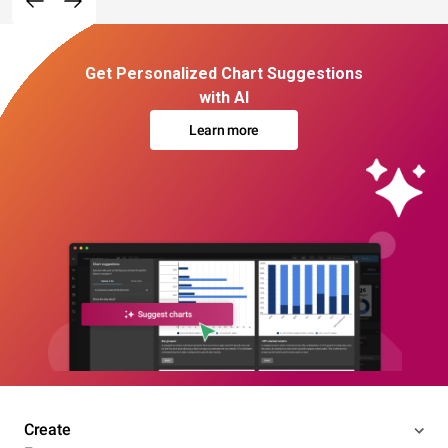
Get Personalized Chart Suggestions
with AI
Learn more
Create