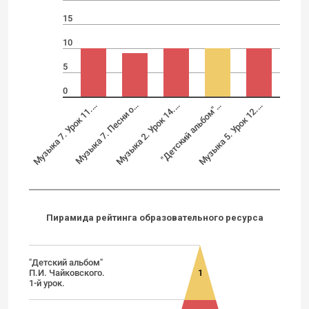
15
10
5
0
Музыка 7. Урок 11.…
Музыка 7. Песни о…
Музыка 2. Урок 14.…
"Детский альбом"…
Музыка 5. Урок 12.…
Пирамида рейтинга образовательного
ресурса
"Детский альбом"
П.И. Чайковского.
1
1-й урок.