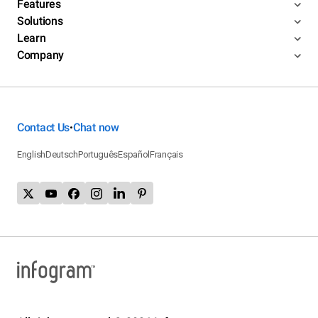
Features
Solutions
Learn
Company
Contact Us
Chat now
•
English
Deutsch
Português
Español
Français