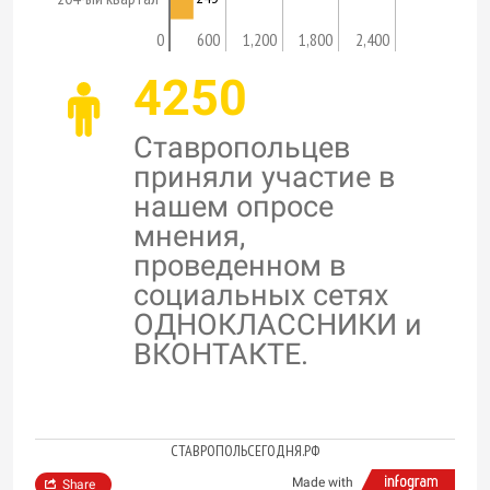
0
600
1,200
1,800
2,400
4250
Ставропольцев
приняли участие в
нашем опросе
мнения,
проведенном в
социальных сетях
ОДНОКЛАССНИКИ и
ВКОНТАКТЕ.
СТАВРОПОЛЬСЕГОДНЯ.РФ
Made with
Share