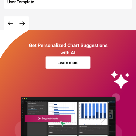
User Template
Get Personalized Chart Suggestions
with AI
Learn more