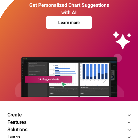
Get Personalized Chart Suggestions
with AI
Learn more
Create
Features
Solutions
Learn