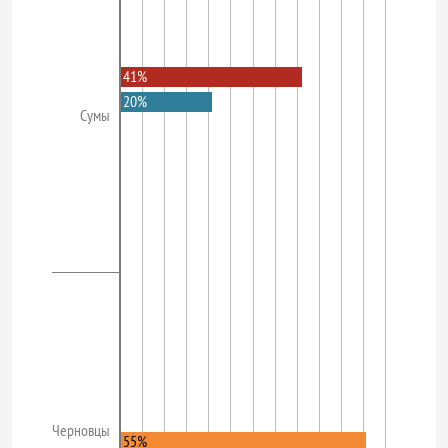
41%
20%
Сумы
Черновцы
55%