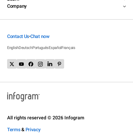
Company
Contact Us
Chat now
•
English
Deutsch
Português
Español
Français
All rights reserved © 2026 Infogram
Terms
&
Privacy