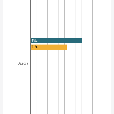
45%
31%
Одесса