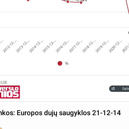
2-…
2017-12-…
2012-12-…
2018-12-…
2013-12-…
2019-12-…
2014-12-…
2020-12-…
2015-12-…
2021
2016-12-…
%
: GIE
Dali
nkos: Europos dujų saugyklos 21-12-14