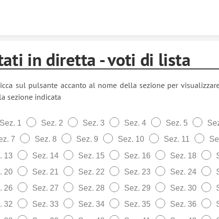
Skip to content
ati in diretta - voti di lista
icca sul pulsante accanto al nome della sezione per visualizzare 
 la sezione indicata
Sez. 1
Sez. 2
Sez. 3
Sez. 4
Sez. 5
Sez
ez. 7
Sez. 8
Sez. 9
Sez. 10
Sez. 11
Se
. 13
Sez. 14
Sez. 15
Sez. 16
Sez. 18
. 20
Sez. 21
Sez. 22
Sez. 23
Sez. 24
. 26
Sez. 27
Sez. 28
Sez. 29
Sez. 30
. 32
Sez. 33
Sez. 34
Sez. 35
Sez. 36