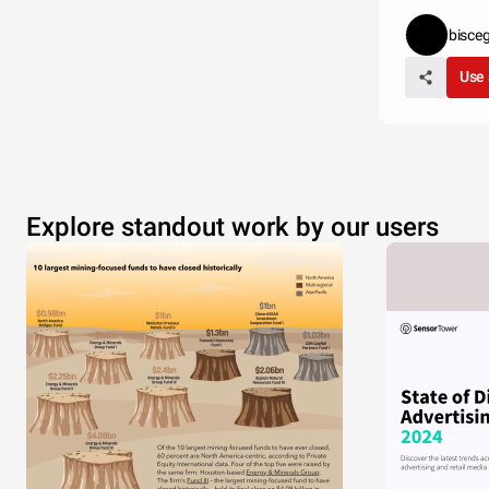
bisceg
Use 
Explore standout work by our users