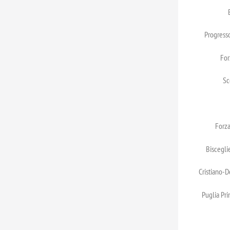
Progresso
For
Sc
Forza
Biscegli
Cristiano-D
Puglia Pri