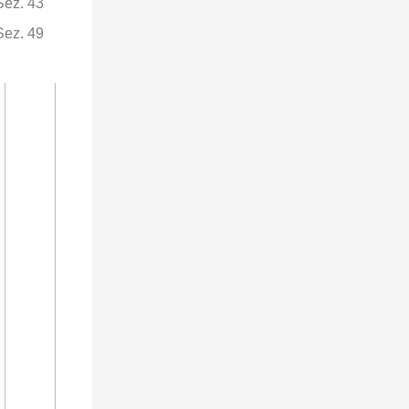
Sez. 43
Sez. 49