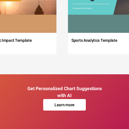
c Impact Template
Sports Analytics Template
Get Personalized Chart Suggestions
with AI
Learn more