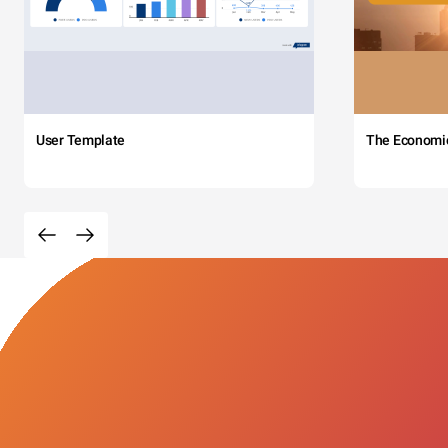
User Template
The Economi