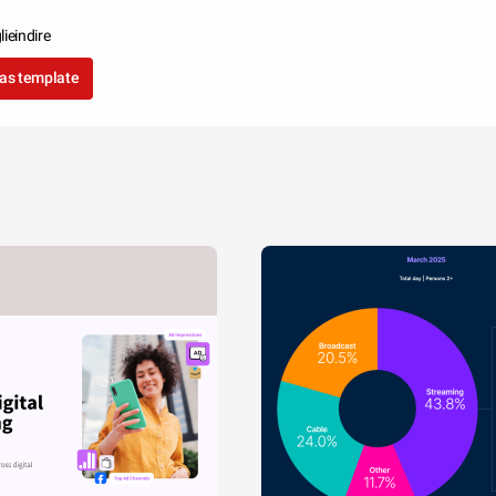
lieindire
as template