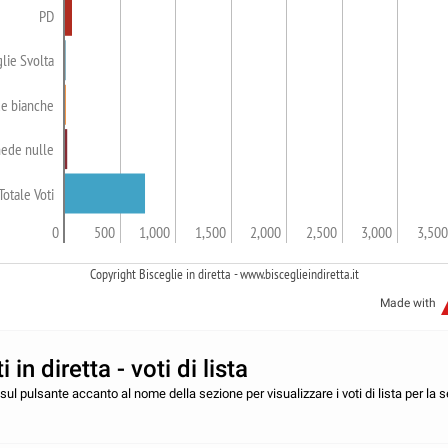
PD
lie Svolta
e bianche
ede nulle
Totale Voti
0
500
1,000
1,500
2,000
2,500
3,000
3,500
Copyright Bisceglie in diretta - www.bisceglieindiretta.it
Made with
i in diretta - voti di lista
ul pulsante accanto al nome della sezione per visualizzare i voti di lista per la 