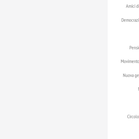
Amici d
Democrazia
Pensi
Movimento 
Nuova ge
Circolo