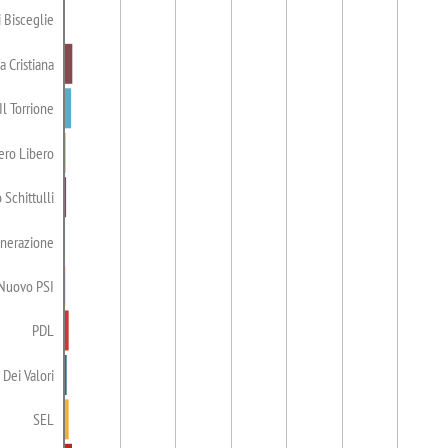
i Bisceglie
 Cristiana
Il Torrione
ero Libero
Schittulli
nerazione
Nuovo PSI
PDL
 Dei Valori
SEL