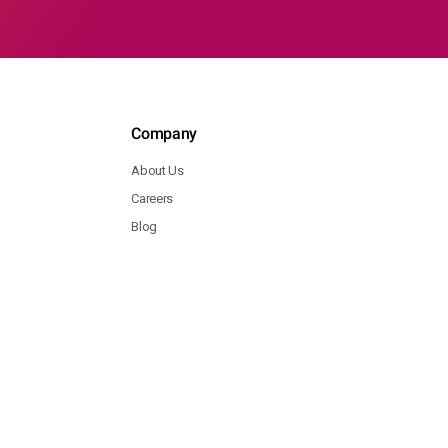
Company
About Us
Careers
Blog