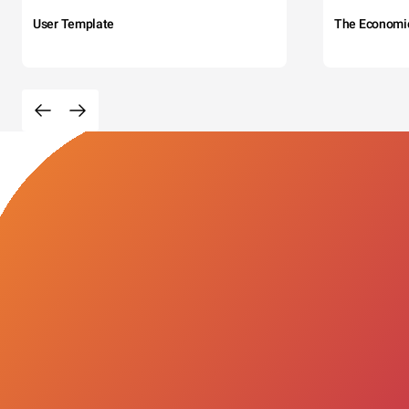
User Template
The Economi