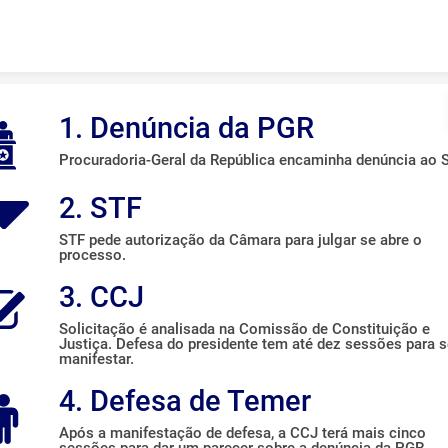
Skip to content
1. Denúncia da PGR
Procuradoria-Geral da República encaminha denúncia ao S
2. STF
STF pede autorização da Câmara para julgar se abre o
processo.
3. CCJ
Solicitação é analisada na Comissão de Constituição e
Justiça. Defesa do presidente tem até dez sessões para 
manifestar.
4. Defesa de Temer
Após a manifestação de defesa, a CCJ terá mais cinco