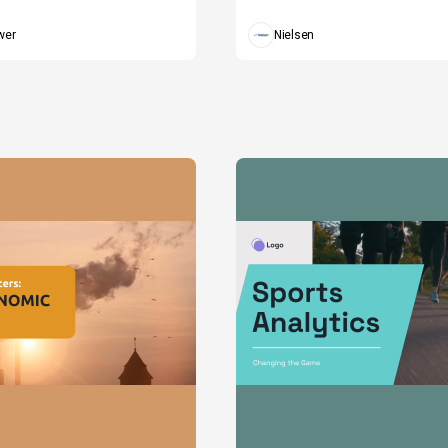
wer
Nielsen