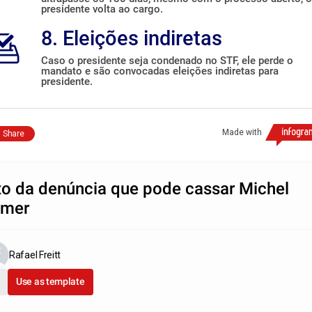
presidente volta ao cargo.
8. Eleições indiretas
Caso o presidente seja condenado no STF, ele perde o
mandato e são convocadas eleições indiretas para
presidente.
Made with
Share
to da denúncia que pode cassar Michel
emer
Rafael Freitt
Use as template