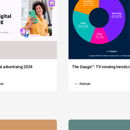
tal advertising 2024
The Gauge™: TV viewing trends in
wer
Nielsen