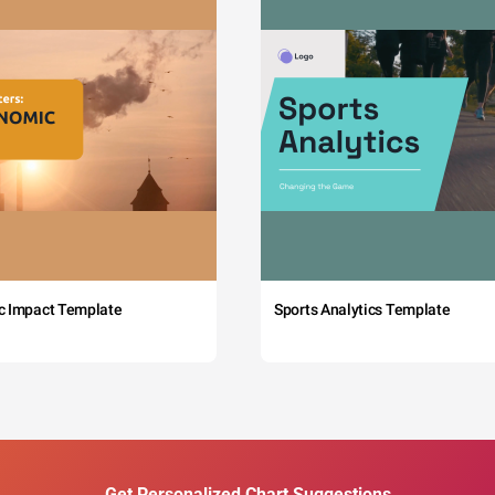
c Impact Template
Sports Analytics Template
Get Personalized Chart Suggestions