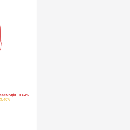
взаємодія 10.64%
23.40%