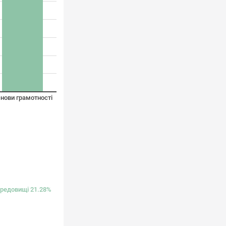
нови грамотності
ередовищі 21.28%