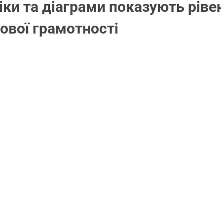
ки та діаграми показують рівен
ової грамотності 