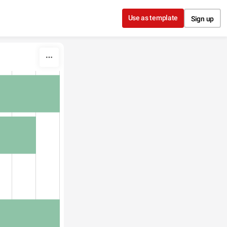
Use as template
Sign up