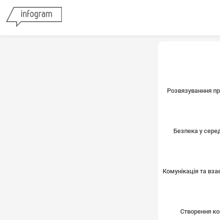
Розвязуванння п
Безпека у сере
Комунікація та вза
Створення ко