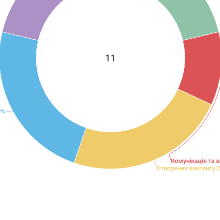
11
0%
Комунікація та 
Створення контенту 