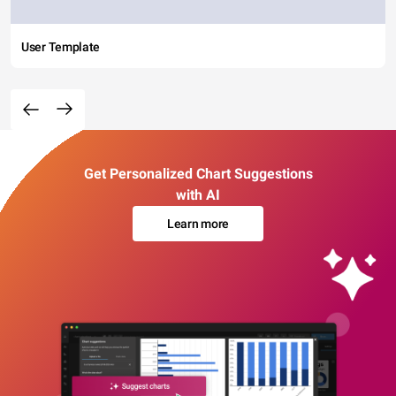
User Template
Get Personalized Chart Suggestions
with AI
Learn more