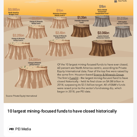
10 largest mining-focused funds to have closed historically
PEI Media