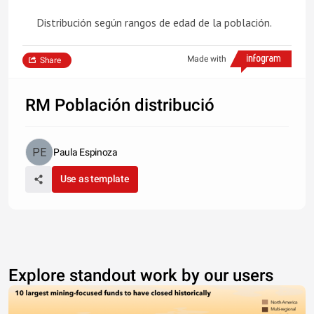
Distribución según rangos de edad de la población.
Made with
Share
RM Población distribució
Paula Espinoza
Use as template
Explore standout work by our users