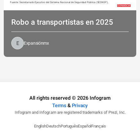
Fuente: Secretariado Ejecutivo del Sistema Nacional de Seguridad Pública (SESNSP),
Robo a transportistas en 2025
Expansiónmx
All rights reserved © 2026 Infogram
Terms
&
Privacy
Infogram and Infogr.am are registered trademarks of Prezi, Inc.
English
Deutsch
Português
Español
Français