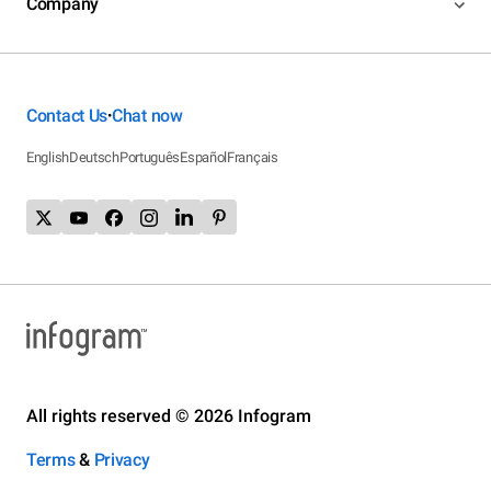
Company
Contact Us
Chat now
•
English
Deutsch
Português
Español
Français
All rights reserved © 2026 Infogram
Terms
&
Privacy