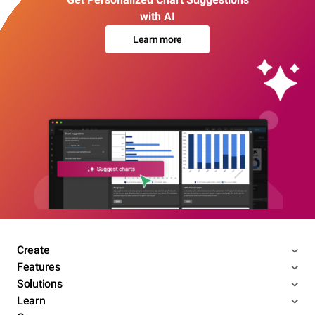
with AI
Learn more
Create
Features
Solutions
Learn