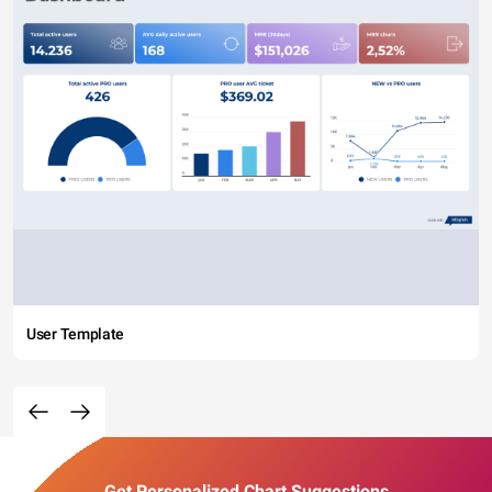
User Template
Get Personalized Chart Suggestions