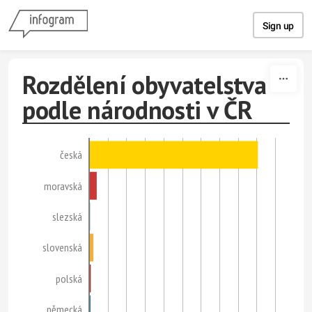
Skip to content
Sign up
Rozdělení obyvatelstva
podle národnosti v ČR
česká
moravská
slezská
slovenská
polská
německá