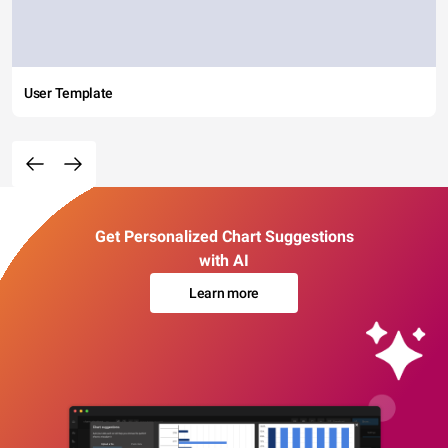
User Template
Get Personalized Chart Suggestions
with AI
Learn more