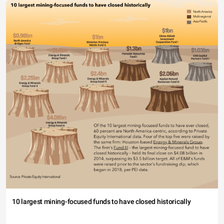
10 largest mining-focused funds to have closed historically