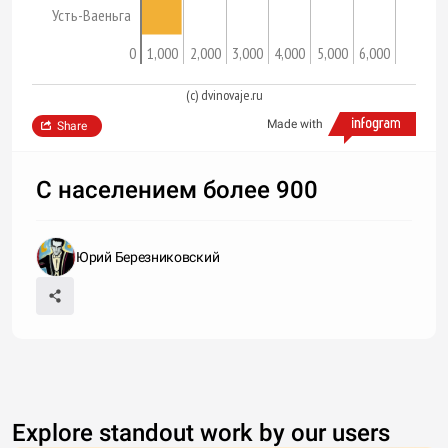
Усть-Ваеньга
0
1,000
2,000
3,000
4,000
5,000
6,000
(c) dvinovaje.ru
Made with
Share
С населением более 900
Юрий Березниковский
Explore standout work by our users