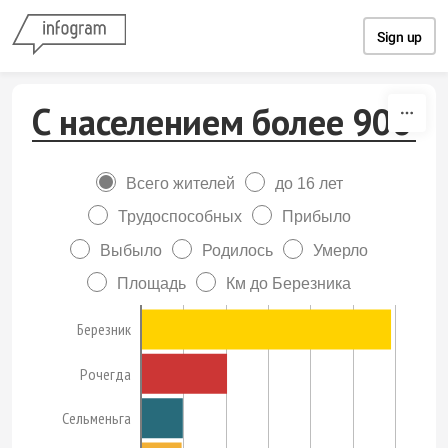
Skip to content
Sign up
С населением более 900
Всего жителей
до 16 лет
Трудоспособных
Прибыло
Выбыло
Родилось
Умерло
Площадь
Км до Березника
Березник
Рочегда
Сельменьга