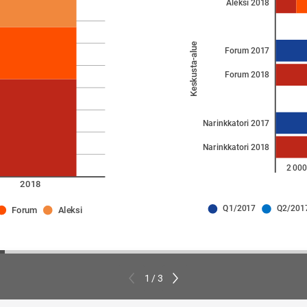
Aleksi 2018
Keskusta-alue
Forum 2017
Forum 2018
Narinkkatori 2017
Narinkkatori 2018
0
2 000
2018
Q1/2017
Q2/201
Forum
Aleksi
1 / 3