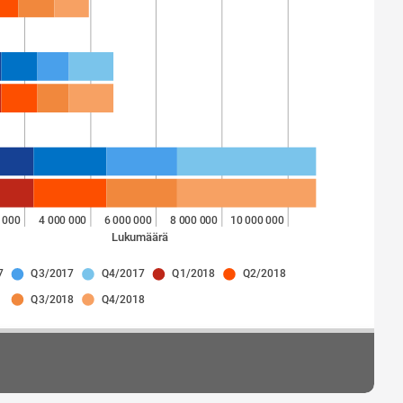
 000
4 000 000
6 000 000
8 000 000
10 000 000
Lukumäärä
7
Q3/2017
Q4/2017
Q1/2018
Q2/2018
Q3/2018
Q4/2018