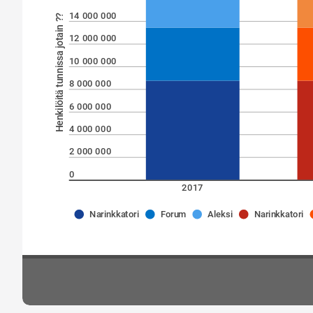
14 000 000
Henkilöitä tunnissa jotain ??
12 000 000
10 000 000
8 000 000
6 000 000
4 000 000
2 000 000
0
2017
Narinkkatori
Forum
Aleksi
Narinkkatori