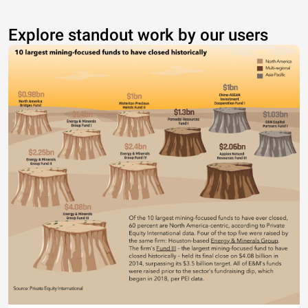
Explore standout work by our users