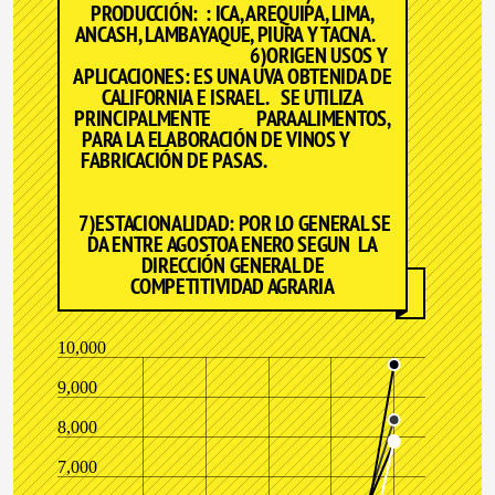
PRODUCCIÓN: : ICA, AREQUIPA, LIMA,
ANCASH, LAMBAYAQUE, PIURA Y TACNA.
6)ORIGEN USOS Y
APLICACIONES: ES UNA UVA OBTENIDA DE
CALIFORNIA E ISRAEL . SE UTILIZA
PRINCIPALMENTE PARAALIMENTOS,
PARA LA ELABORACIÓN DE VINOS Y
FABRICACIÓN DE PASAS.
7)ESTACIONALIDAD: POR LO GENERAL SE
DA ENTRE AGOSTOA ENERO SEGUN LA
DIRECCIÓN GENERAL DE
COMPETITIVIDAD AGRARIA
10,000
9,000
8,000
7,000