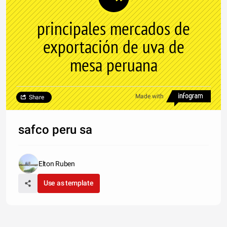
principales mercados de
exportación de uva de
mesa peruana
Made with
Share
safco peru sa
Elton Ruben
Use as template