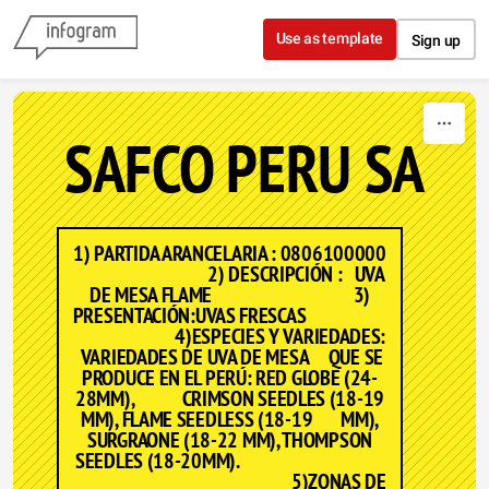
Skip to content
Use as template
Sign up
SAFCO PERU SA
1) PARTIDA ARANCELARIA : 0806100000
2) DESCRIPCIÓN : UVA
DE MESA FLAME 3)
PRESENTACIÓN:UVAS FRESCAS
4)ESPECIES Y VARIEDADES:
VARIEDADES DE UVA DE MESA QUE SE
PRODUCE EN EL PERÚ: RED GLOBE (24-
28MM), CRIMSON SEEDLES (18-19
MM), FLAME SEEDLESS (18-19 MM),
SURGRAONE (18-22 MM), THOMPSON
SEEDLES (18-20MM).
5)ZONAS DE