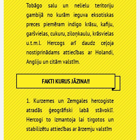
Tobāgo salu un nelielu teritoriju
gambijā no kurām ieguva eksotiskas
preces piemēram indigo krāsu, kafiju,
garšvielas, cukuru, ziloņkaulu, krāsvielas
u.t.m.l. Hercogs arī daudz ceļoja
nostiprinādams attiecības ar Holandi,
Angliju un citām valstīm.
FAKTI KURUS JĀZINA!!
1. Kurzemes un Zemgales hercogiste
atradās ģeogrāfiski labā stāvoklī.
Hercogi to izmantoja lai tirgotos un
stabilizētu attiecības ar ārzemju valstīm