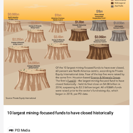
10 largest mining-focused funds to have closed historically
PEI Media