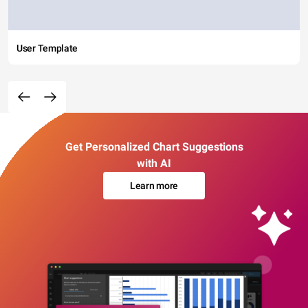
User Template
Get Personalized Chart Suggestions
with AI
Learn more