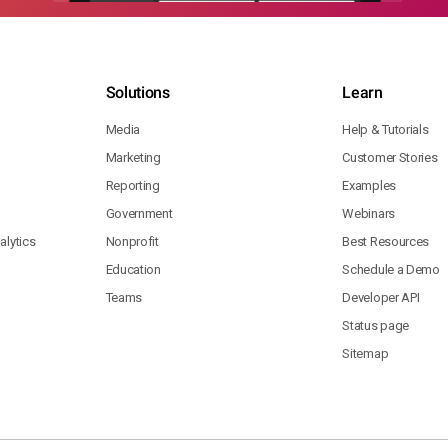
Solutions
Learn
Media
Help & Tutorials
Marketing
Customer Stories
Reporting
Examples
Government
Webinars
lytics
Nonprofit
Best Resources
Education
Schedule a Demo
Teams
Developer API
Status page
Sitemap