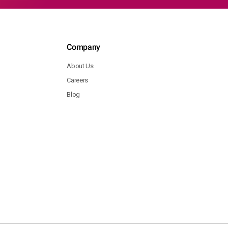
Company
About Us
Careers
Blog