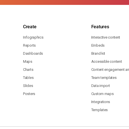
Create
Features
Infographics
Interactive content
Reports
Embeds
Dashboards
Brand kit
Maps
Accessible content
Charts
Content engagement ana
Tables
Team templates
Slides
Data import
Posters
Custom maps
Integrations
Templates