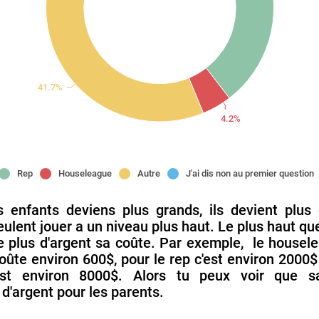
41.7%
4.2%
Rep
Houseleague
Autre
J'ai dis non au premier question
 enfants deviens plus grands, ils devient plus 
veulent jouer a un niveau plus haut. Le plus haut qu
le plus d'argent sa coûte. Par exemple, le housel
coûte environ 600$, pour le rep c'est environ 2000$
st environ 8000$. Alors tu peux voir que s
d'argent pour les parents.