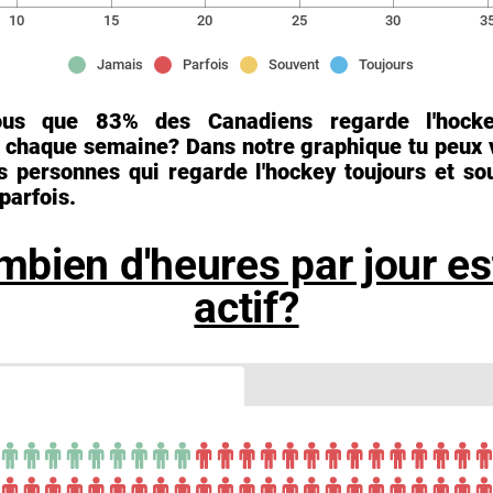
10
15
20
25
30
3
Jamais
Parfois
Souvent
Toujours
ous que 83% des Canadiens regarde l'hock
n chaque semaine? Dans notre graphique tu peux vo
s personnes qui regarde l'hockey toujours et so
parfois.
bien d'heures par jour es
actif?