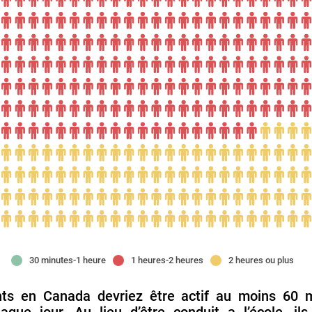
30 minutes-1 heure
1 heures-2 heures
2 heures ou plus
nts en Canada devriez être actif au moins 60 m