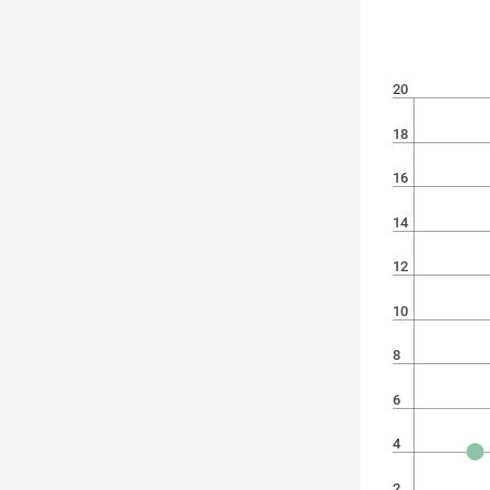
20
18
16
14
12
10
8
6
4
2