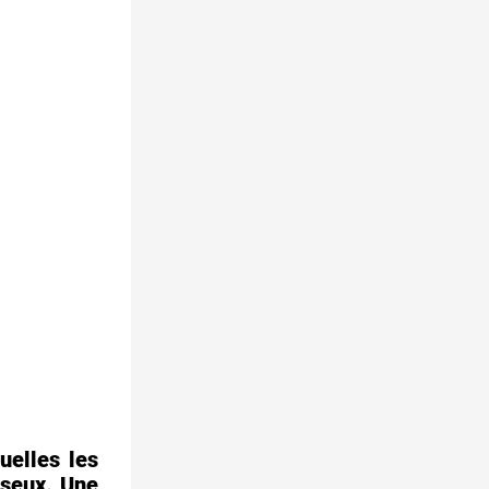
uelles les
sseux. Une