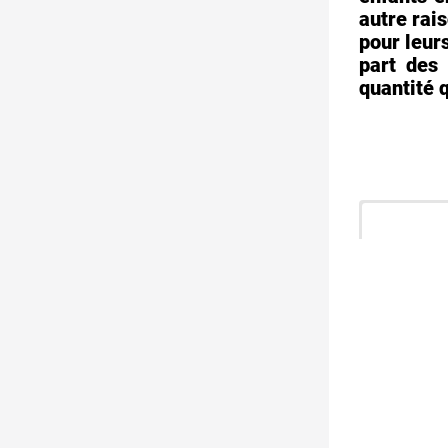
autre rai
pour leur
part des
quantité q