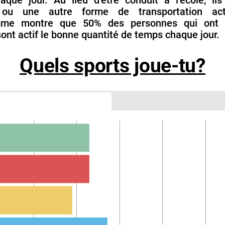
aque jour. Au lieu d’être conduit a l’école, ils
ou une autre forme de transportation act
mme montre que 50% des personnes qui ont f
ont actif le bonne quantité de temps chaque jour.
Quels sports joue-tu?