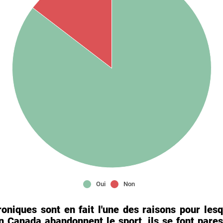
Oui
Non
roniques sont en fait l'une des raisons pour lesq
n Canada abandonnent le sport, ils se font pare