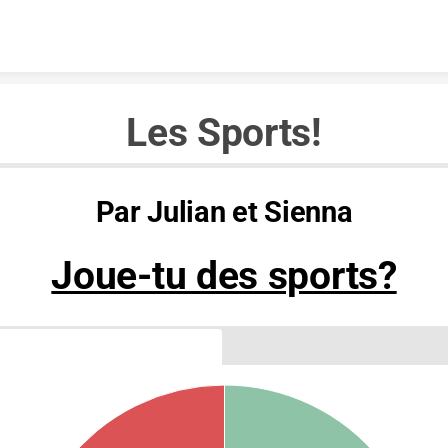
Skip to content
Les Sports!
Par Julian et Sienna
Joue-tu des sports?