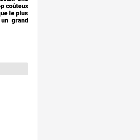
op coûteux
ue le plus
 un grand