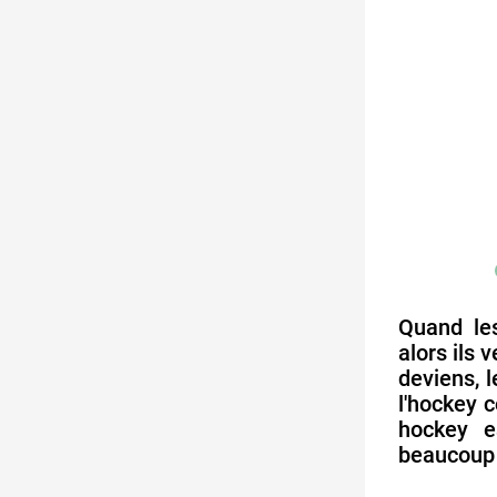
Quand les
alors ils 
deviens, 
l'hockey 
hockey e
beaucoup 