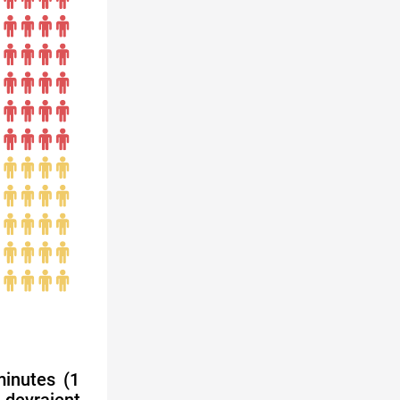
inutes (1