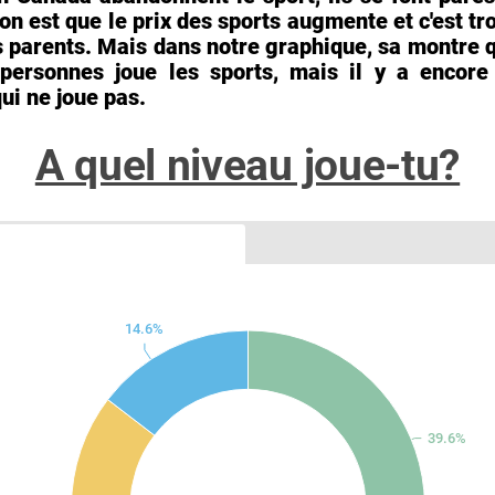
son est que le prix des sports augmente et c'est tr
s parents. Mais dans notre graphique, sa montre q
 personnes joue les sports, mais il y a encore
ui ne joue pas.
A quel niveau joue-tu?
14.6%
39.6%