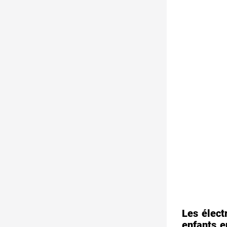
Les élect
enfants e