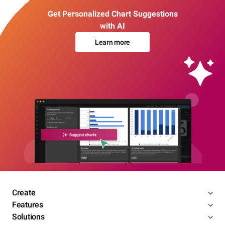
Get Personalized Chart Suggestions
with AI
Learn more
Create
Features
Solutions