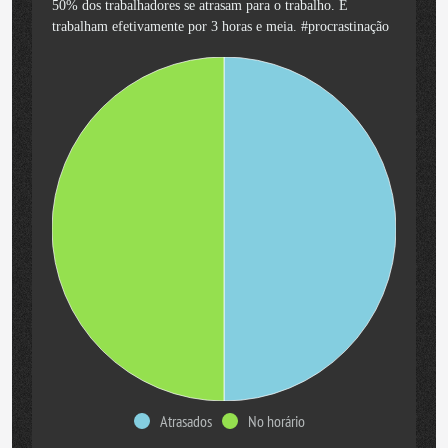
50% dos trabalhadores se atrasam para o trabalho. E
trabalham efetivamente por 3 horas e meia. #procrastinação
Atrasados
No horário