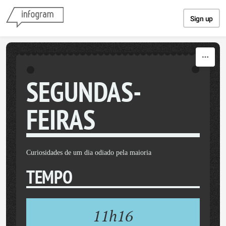
Skip to content
Sign up
SEGUNDAS-
FEIRAS
Curiosidades de um dia odiado pela maioria
TEMPO
11h16