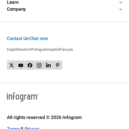
Learn
Company
Contact Us
Chat now
•
English
Deutsch
Português
Español
Français
All rights reserved © 2026 Infogram
Terms
&
Privacy