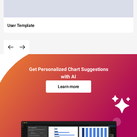
User Template
Get Personalized Chart Suggestions
with AI
Learn more