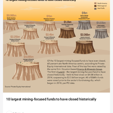
10 largest mining-focused funds to have closed historically