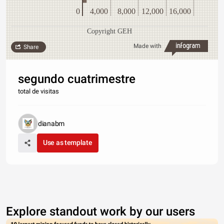
0
4,000
8,000
12,000
16,000
Copyright GEH
Made with
Share
segundo cuatrimestre
total de visitas
dianabm
Use as template
Explore standout work by our users