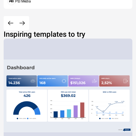
PEI Media
Inspiring templates to try