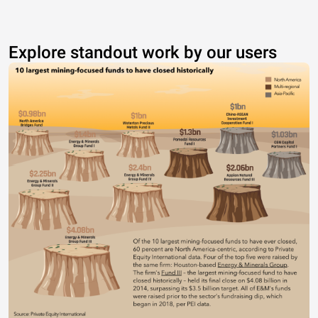
Explore standout work by our users