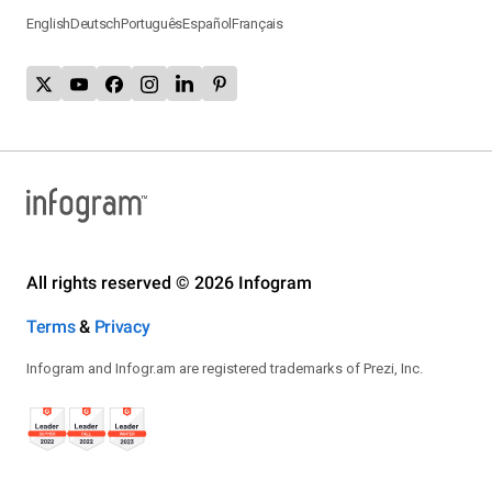
English
Deutsch
Português
Español
Français
All rights reserved © 2026 Infogram
Terms
&
Privacy
Infogram and Infogr.am are registered trademarks of Prezi, Inc.