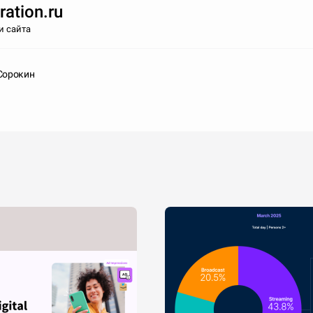
ration.ru
и сайта
Сорокин