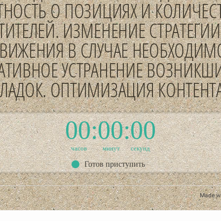
ТНОСТЬ О ПОЗИЦИЯХ И КОЛИЧЕС
ТИТЕЛЕЙ. ИЗМЕНЕНИЕ СТРАТЕГИИ
ВИЖЕНИЯ В СЛУЧАЕ НЕОБХОДИМ
АТИВНОЕ УСТРАНЕНИЕ ВОЗНИКШ
ЛАДОК. ОПТИМИЗАЦИЯ КОНТЕНТА
00
00
00
часов
минут
секунд
Готов приступить
Made w