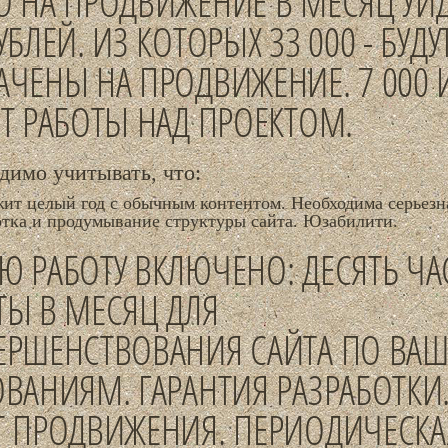
О НА ПРОДВИЖЕНИЕ В МЕСЯЦ УЙД
УБЛЕЙ. ИЗ КОТОРЫХ 33 000 - БУДУ
АЧЕНЫ НА ПРОДВИЖЕНИЕ. 7 000 
ЕТ РАБОТЫ НАД ПРОЕКТОМ.
димо учитывать, что:
жит целый год с обычным контентом. Необходима серьезн
отка и продумывание структуры сайта. Юзабилити.
Ю РАБОТУ ВКЛЮЧЕНО: ДЕСЯТЬ ЧА
ТЫ В МЕСЯЦ ДЛЯ
ЕРШЕНСТВОВАНИЯ САЙТА ПО ВА
ОВАНИЯМ. ГАРАНТИЯ РАЗРАБОТКИ
Т ПРОДВИЖЕНИЯ. ПЕРИОДИЧЕСКА