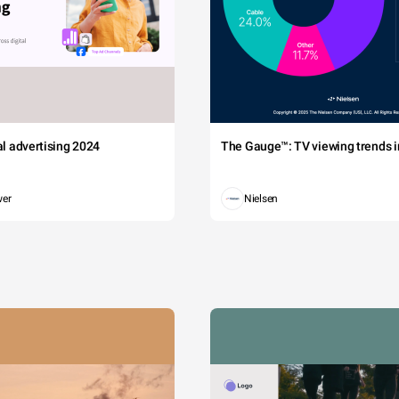
tal advertising 2024
The Gauge™: TV viewing trends in
wer
Nielsen