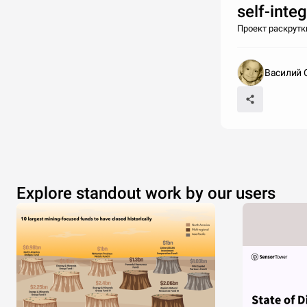
self-integ
Проект раскрутк
Василий 
Explore standout work by our users