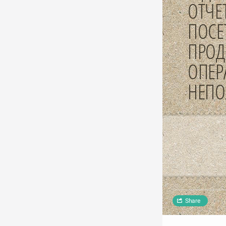
ОТЧЕ
ПОСЕ
ПРОД
ОПЕР
НЕПО
Share