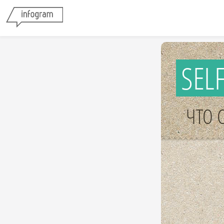
SEL
ЧТО 