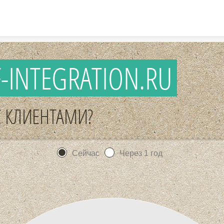
Skip to content
F-INTEGRATION.RU
С КЛИЕНТАМИ?
Сейчас
Через 1 год