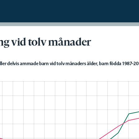
Skip to content
g vid tolv månader
ller delvis ammade barn vid tolv månaders ålder, barn födda 1987-20