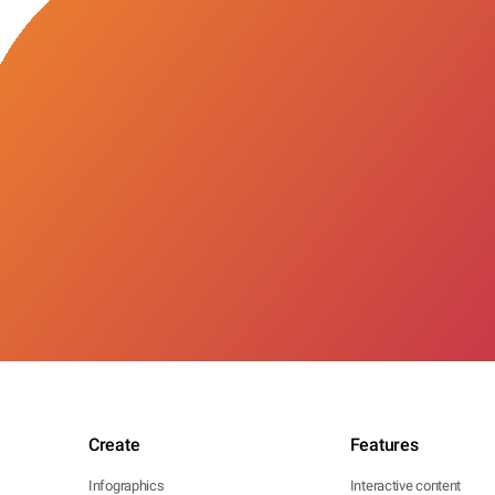
Create
Features
Infographics
Interactive content