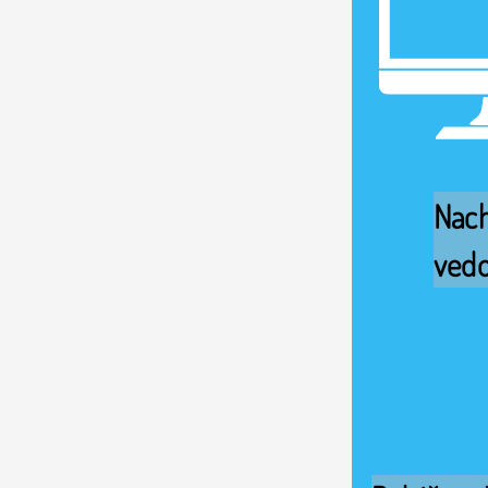
Nach
vedo