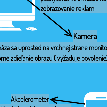
zobrazovanie reklam
Kamera
áza sa uprosted na vrchnej strane monitora
mé zdieľanie obrazu ( vyžaduje povolenie)
Akcelerometer