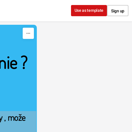
Use as template
Sign up
ie ? 
 , može 
 