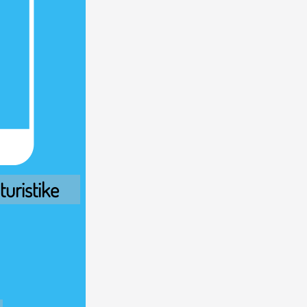
uristike 