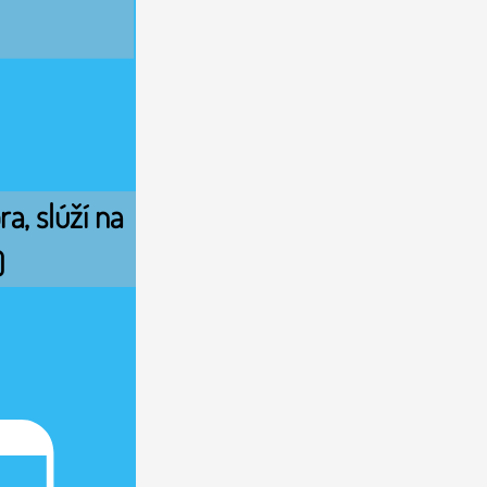
, slúží na 
 