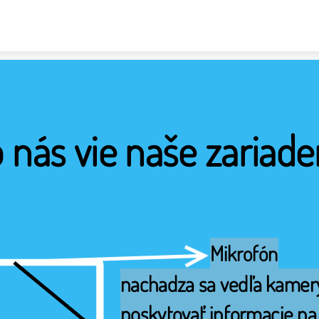
Skip to content
 nás vie naše zariaden
Mikrofón
nachadza sa vedľa kamery
poskytovať informacie na