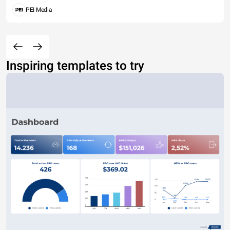
PEI Media
Inspiring templates to try