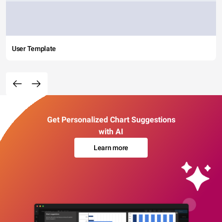
User Template
Get Personalized Chart Suggestions
with AI
Learn more