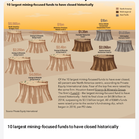
10 largest mining-focused funds to have closed historically