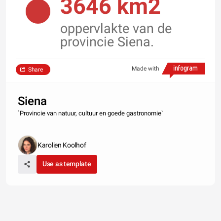
3646 km2
oppervlakte van de
provincie Siena.
Made with
Share
Siena
`Provincie van natuur, cultuur en goede gastronomie`
Karolien Koolhof
Use as template