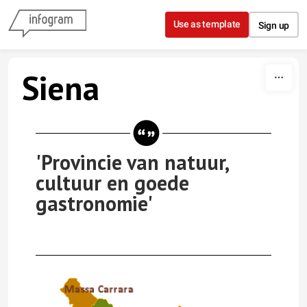
Skip to content
Use as template
Sign up
Siena
'Provincie van natuur,
cultuur en goede
gastronomie'