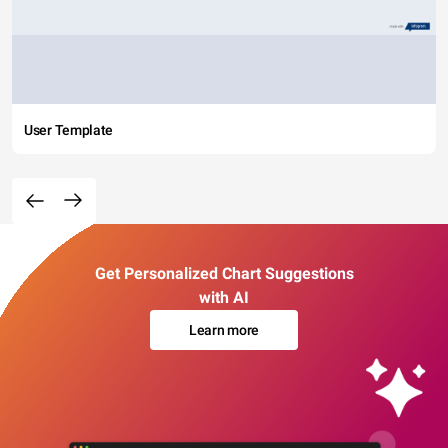
User Template
Get Personalized Chart Suggestions
with AI
Learn more