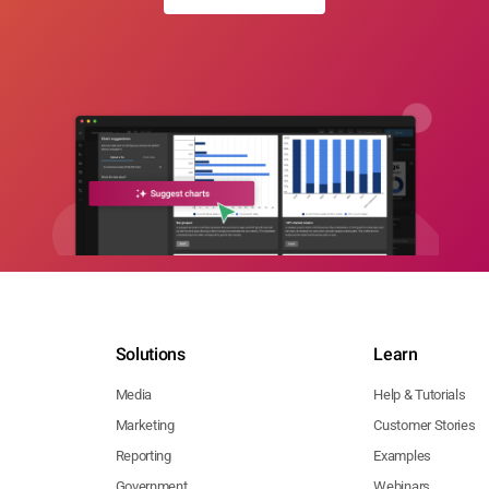
Solutions
Learn
Media
Help & Tutorials
Marketing
Customer Stories
Reporting
Examples
Government
Webinars