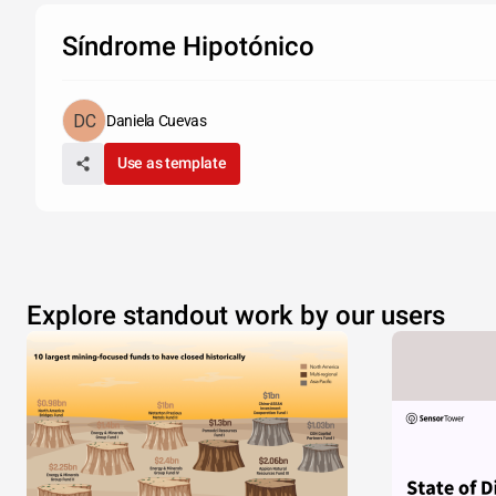
Síndrome Hipotónico
Daniela Cuevas
Use as template
Explore standout work by our users