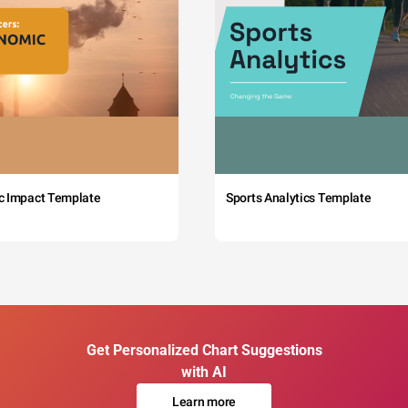
c Impact Template
Sports Analytics Template
Get Personalized Chart Suggestions
with AI
Learn more