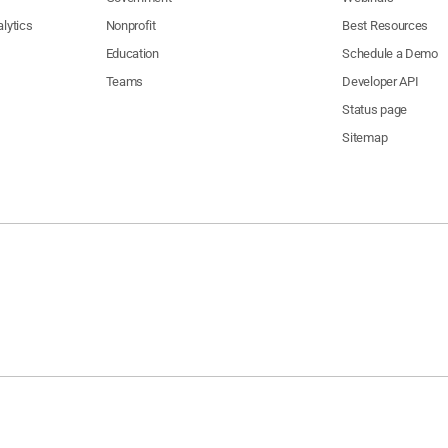
lytics
Nonprofit
Best Resources
Education
Schedule a Demo
Teams
Developer API
Status page
Sitemap