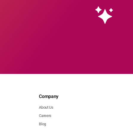
Company
About Us
Careers
Blog