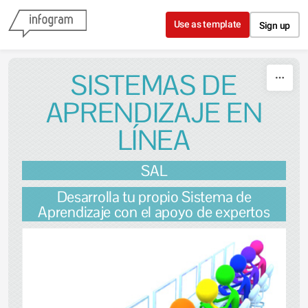
Skip to content
Use as template
Sign up
SISTEMAS DE
APRENDIZAJE EN
LÍNEA
SAL
Desarrolla tu propio Sistema de
Aprendizaje con el apoyo de expertos