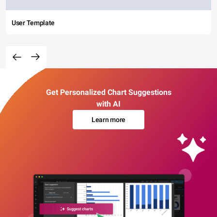
User Template
Get Personalized Chart Suggestions
with AI
Learn more