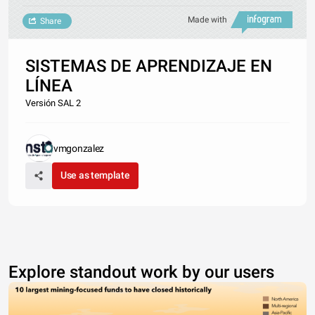
Made with
Share
SISTEMAS DE APRENDIZAJE EN
LÍNEA
Versión SAL 2
vmgonzalez
Use as template
Explore standout work by our users