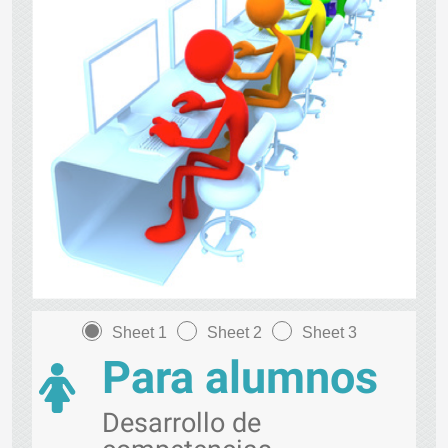
Sheet 1
Sheet 2
Sheet 3
Para alumnos
Desarrollo de