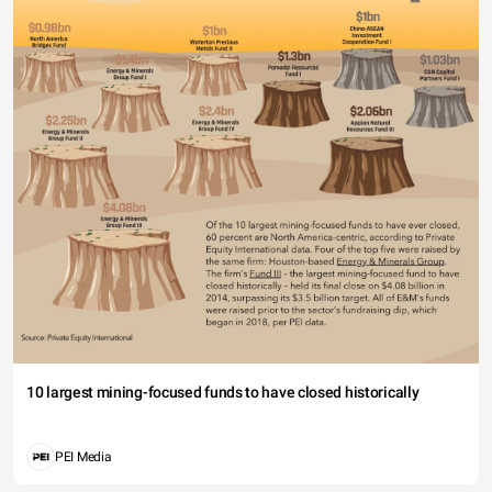
10 largest mining-focused funds to have closed historically
PEI Media