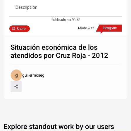
Description
Publicado por Vía52
Made with
Share
Situación económica de los
atendidos por Cruz Roja - 2012
guillermoseg
Explore standout work by our users