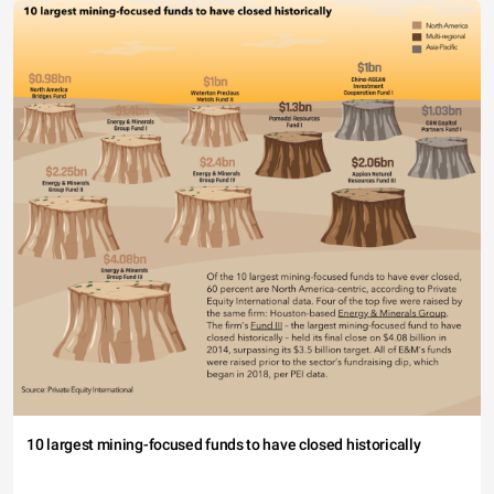
10 largest mining-focused funds to have closed historically