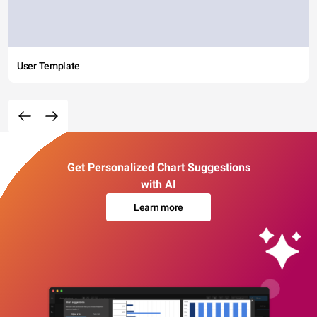
User Template
Get Personalized Chart Suggestions
with AI
Learn more