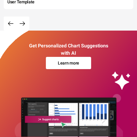
User Template
Get Personalized Chart Suggestions
with AI
Learn more