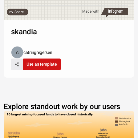
Made with
Share
skandia
catringregersen
Use as template
Explore standout work by our users