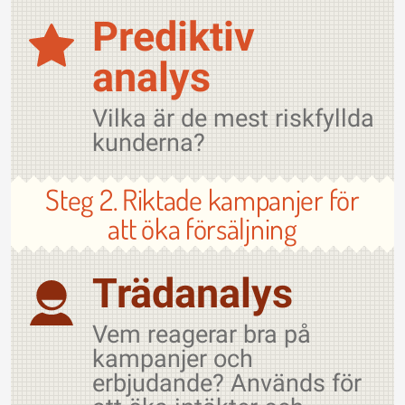
Prediktiv
analys
Vilka är de mest riskfyllda
kunderna?
Steg 2. Riktade kampanjer för
att öka försäljning
Trädanalys
Vem reagerar bra på
kampanjer och
erbjudande? Används för