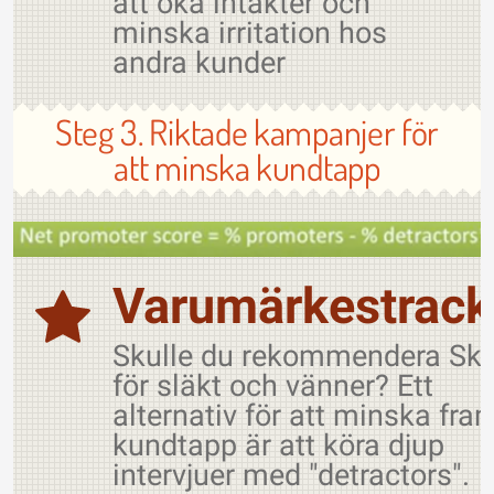
att öka intäkter och
minska irritation hos
andra kunder
Steg 3. Riktade kampanjer för
att minska kundtapp
Varumärkestrack
Skulle du rekommendera Sk
för släkt och vänner? Ett
alternativ för att minska fra
kundtapp är att köra djup
intervjuer med "detractors".