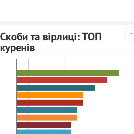
Skip to content
Скоби та вірлиці: ТОП
куренів