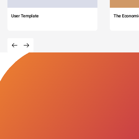
User Template
The Economi