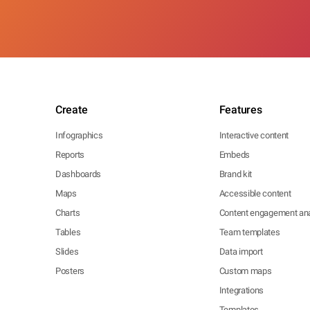
Create
Features
Infographics
Interactive content
Reports
Embeds
Dashboards
Brand kit
Maps
Accessible content
Charts
Content engagement ana
Tables
Team templates
Slides
Data import
Posters
Custom maps
Integrations
Templates