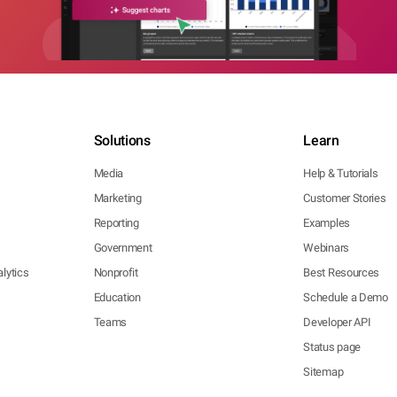
Solutions
Learn
Media
Help & Tutorials
Marketing
Customer Stories
Reporting
Examples
Government
Webinars
lytics
Nonprofit
Best Resources
Education
Schedule a Demo
Teams
Developer API
Status page
Sitemap