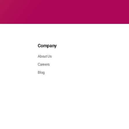
Company
About Us
Careers
Blog