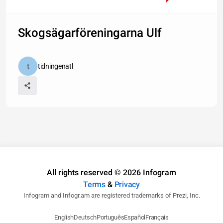
Skogsägarföreningarna Ulf
tidningenatl
All rights reserved © 2026 Infogram
Terms
&
Privacy
Infogram and Infogr.am are registered trademarks of Prezi, Inc.
English
Deutsch
Português
Español
Français