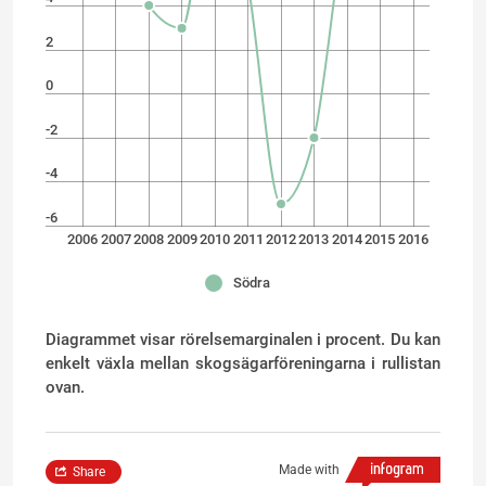
2
0
-2
-4
-6
2006
2007
2008
2009
2010
2011
2012
2013
2014
2015
2016
Södra
Diagrammet visar rörelsemarginalen i procent. Du kan
enkelt växla mellan skogsägarföreningarna i rullistan
ovan.
Made with
Share