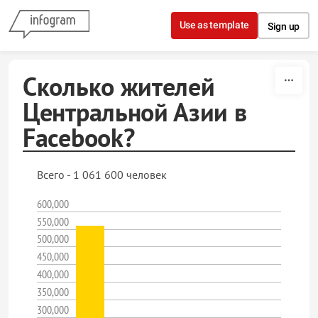
Skip to content
Use as template
Sign up
Сколько жителей
Центральной Азии в
Facebook?
Всего - 1 061 600 человек
600,000
550,000
500,000
450,000
400,000
350,000
300,000