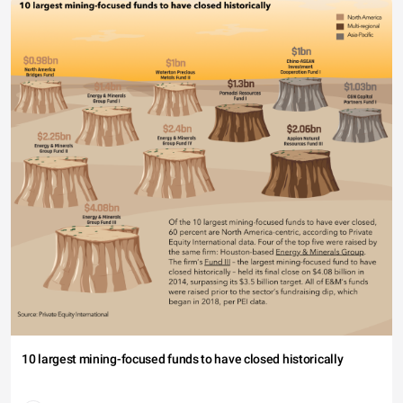
10 largest mining-focused funds to have closed historically