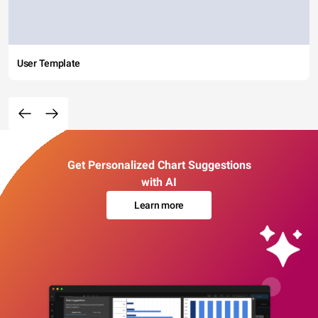
User Template
Get Personalized Chart Suggestions
with AI
Learn more