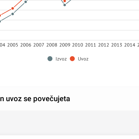
04
2005
2006
2007
2008
2009
2010
2011
2012
2013
2014
Izvoz
Uvoz
in uvoz se povečujeta