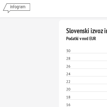
Slovenski izvoz 
Podatki v mrd EUR
30
28
26
24
22
20
18
16