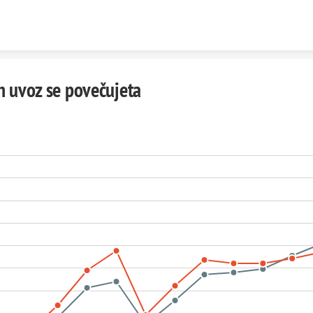
Skip to content
in uvoz se povečujeta