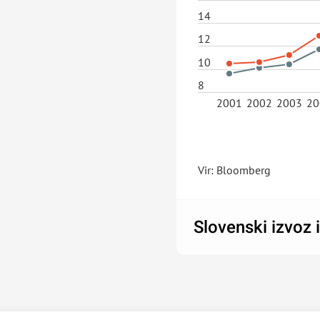
14
12
10
8
2001
2002
2003
20
Vir: Bloomberg
Slovenski izvoz 